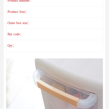
Product number：
Product Size：
Outer box size：
Bar code：
Qty：