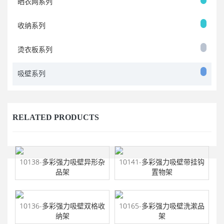
晒衣网系列
收纳系列
烫衣板系列
吸壁系列
RELATED PRODUCTS
10138-多彩强力吸壁异形杂
10141-多彩强力吸壁带挂钩
品架
置物架
10136-多彩强力吸壁双格收
10165-多彩强力吸壁洗漱品
纳架
架