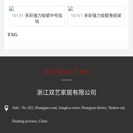
10131-多彩强力吸壁中号挂
10161-多彩强力吸壁卷纸架
钩
TAG
CONTACT US
浙江双艺家居有限公司
Add：
No. 822, Huangjiao road, Jiangkou street, Huangyan district, Taizhou city,
Zhejiang province, China