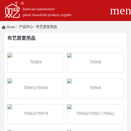
men
hardware manufacturer
plastic household products supplier
Home
>
产品中心
>
布艺居室用品
布艺居室用品
70969
70968
70965/70966
70964
70963/70974
70960/70961/70962