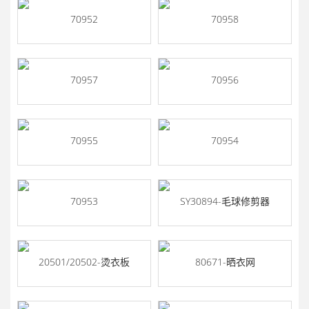
70952
70958
70957
70956
70955
70954
70953
SY30894-毛球修剪器
20501/20502-烫衣板
80671-晒衣网