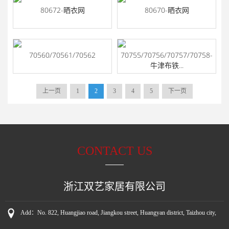
80672-晒衣网
80670-晒衣网
70560/70561/70562
70755/70756/70757/70758-
牛津布铁...
上一页
1
2
3
4
5
下一页
CONTACT US
浙江双艺家居有限公司
Add：
No. 822, Huangjiao road, Jiangkou street, Huangyan district, Taizhou city,